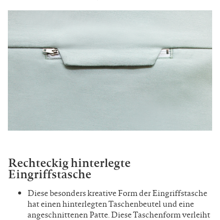
Rechteckig hinterlegte
Eingriffstasche
Diese besonders kreative Form der Eingriffstasche
hat einen hinterlegten Taschenbeutel und eine
angeschnittenen Patte. Diese Taschenform verleiht