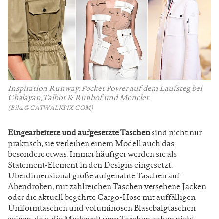
Inspiration Runway: Pocket Power auf dem Laufsteg bei
Chalayan, Talbot & Runhof und Moncler.
(Bild: © CATWALKPIX.COM)
Eingearbeitete und aufgesetzte Taschen
sind nicht nur
praktisch, sie verleihen einem Modell auch das
besondere etwas. Immer häufiger werden sie als
Statement-Element in den Designs eingesetzt.
Überdimensional große aufgenähte Taschen auf
Abendroben, mit zahlreichen Taschen versehene Jacken
oder die aktuell begehrte Cargo-Hose mit auffälligen
Uniformtaschen und voluminösen Blasebalgtaschen
zeigen, dass die Modewelt vom Taschen nähen nicht