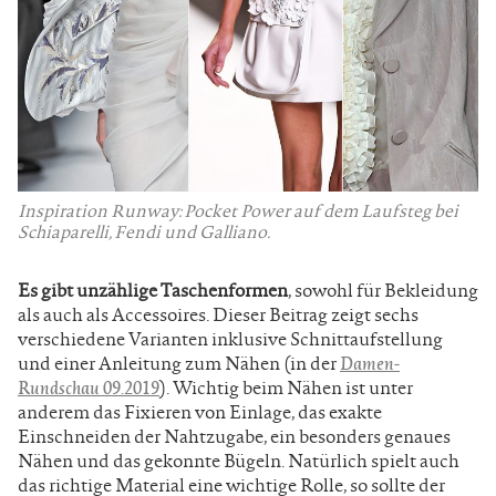
Inspiration Runway: Pocket Power auf dem Laufsteg bei
Schiaparelli, Fendi und Galliano.
Es gibt unzählige Taschenformen
, sowohl für Bekleidung
als auch als Accessoires. Dieser Beitrag zeigt sechs
verschiedene Varianten inklusive Schnittaufstellung
und einer Anleitung zum Nähen (in der
Damen-
Rundschau 09.2019
). Wichtig beim Nähen ist unter
anderem das Fixieren von Einlage, das exakte
Einschneiden der Nahtzugabe, ein besonders genaues
Nähen und das gekonnte Bügeln. Natürlich spielt auch
das richtige Material eine wichtige Rolle, so sollte der