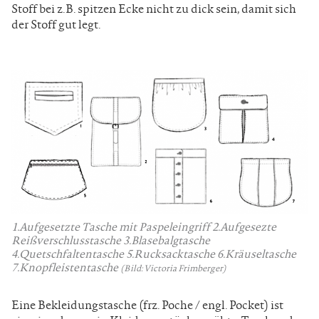
Stoff bei z.B. spitzen Ecke nicht zu dick sein, damit sich
der Stoff gut legt.
1.Aufgesetzte Tasche mit Paspeleingriff 2.Aufgesezte
Reißverschlusstasche 3.Blasebalgtasche
4.Quetschfaltentasche 5.Rucksacktasche 6.Kräuseltasche
7.Knopfleistentasche
(Bild: Victoria Frimberger)
Eine Bekleidungstasche (frz. Poche / engl. Pocket) ist