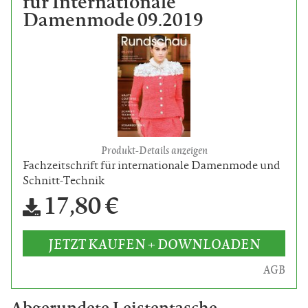
für Internationale
Damenmode 09.2019
Produkt-Details anzeigen
Fachzeitschrift für internationale Damenmode und
Schnitt-Technik
17,80 €
JETZT KAUFEN + DOWNLOADEN
AGB
Abgerundete Leistentasche