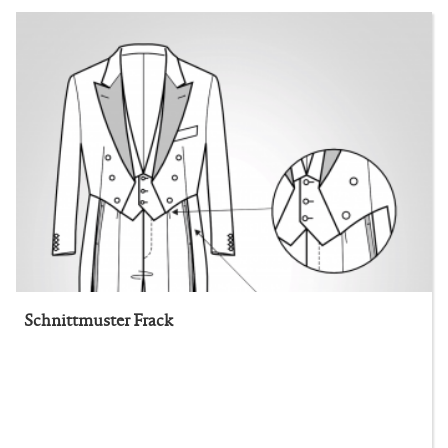
Schnittmuster Frack