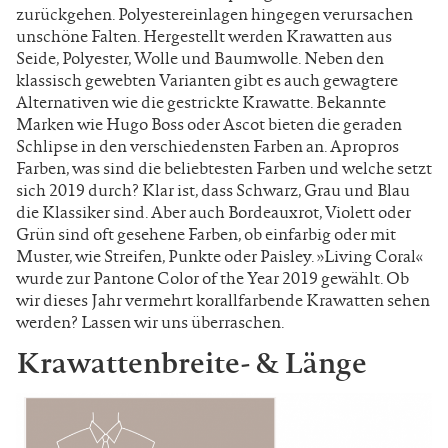
zurückgehen. Polyestereinlagen hingegen verursachen
unschöne Falten. Hergestellt werden Krawatten aus
Seide, Polyester, Wolle und Baumwolle. Neben den
klassisch gewebten Varianten gibt es auch gewagtere
Alternativen wie die gestrickte Krawatte. Bekannte
Marken wie Hugo Boss oder Ascot bieten die geraden
Schlipse in den verschiedensten Farben an. Apropros
Farben, was sind die beliebtesten Farben und welche setzt
sich 2019 durch? Klar ist, dass Schwarz, Grau und Blau
die Klassiker sind. Aber auch Bordeauxrot, Violett oder
Grün sind oft gesehene Farben, ob einfarbig oder mit
Muster, wie Streifen, Punkte oder Paisley. »Living Coral«
wurde zur Pantone Color of the Year 2019 gewählt. Ob
wir dieses Jahr vermehrt korallfarbende Krawatten sehen
werden? Lassen wir uns überraschen.
Krawattenbreite- & Länge