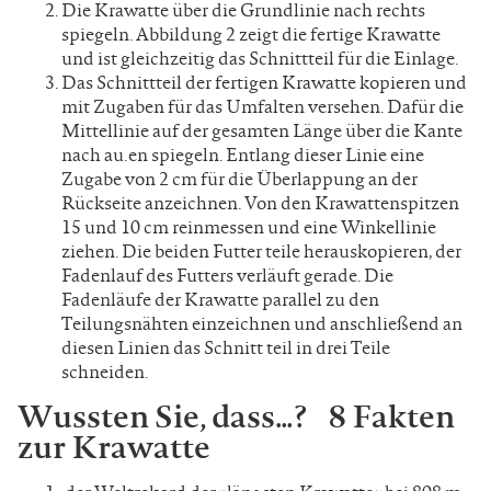
Die Krawatte über die Grundlinie nach rechts
spiegeln. Abbildung 2 zeigt die fertige Krawatte
und ist gleichzeitig das Schnittteil für die Einlage.
Das Schnittteil der fertigen Krawatte kopieren und
mit Zugaben für das Umfalten versehen. Dafür die
Mittellinie auf der gesamten Länge über die Kante
nach au.en spiegeln. Entlang dieser Linie eine
Zugabe von 2 cm für die Überlappung an der
Rückseite anzeichnen. Von den Krawattenspitzen
15 und 10 cm reinmessen und eine Winkellinie
ziehen. Die beiden Futter teile herauskopieren, der
Fadenlauf des Futters verläuft gerade. Die
Fadenläufe der Krawatte parallel zu den
Teilungsnähten einzeichnen und anschließend an
diesen Linien das Schnitt teil in drei Teile
schneiden.
Wussten Sie, dass…? 8 Fakten
zur Krawatte