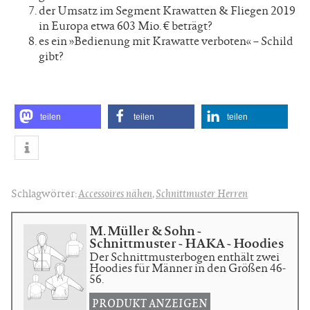
der Umsatz im Segment Krawatten & Fliegen 2019
in Europa etwa 603 Mio. € beträgt?
es ein »Bedienung mit Krawatte verboten« – Schild
gibt?
teilen
teilen
teilen
Schlagwörter:
Accessoires nähen
,
Schnittmuster Herren
M. Müller & Sohn -
Schnittmuster - HAKA - Hoodies
Der Schnittmusterbogen enthält zwei
Hoodies für Männer in den Größen 46-
56.
PRODUKT ANZEIGEN