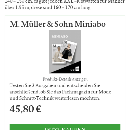
140 – 150 cm, es gibt jedoch XXL –Krawatten für Männer
über 1,95 m, diese sind 160 – 170 cm lang.
M. Müller & Sohn Miniabo
Produkt-Details anzeigen
Testen Sie 3 Ausgaben und entscheiden Sie
anschließend, ob Sie das Fachmagazin für Mode
und Schnitt-Technik weiterlesen möchten.
45,80 €
JETZT KAUFEN