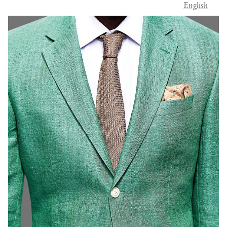
English