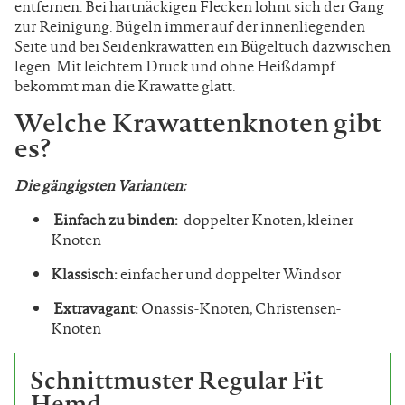
entfernen. Bei hartnäckigen Flecken lohnt sich der Gang
zur Reinigung. Bügeln immer auf der innenliegenden
Seite und bei Seidenkrawatten ein Bügeltuch dazwischen
legen. Mit leichtem Druck und ohne Heißdampf
bekommt man die Krawatte glatt.
Welche Krawattenknoten gibt
es?
Die gängigsten Varianten:
Einfach zu binden:
doppelter Knoten, kleiner
Knoten
Klassisch:
einfacher und doppelter Windsor
Extravagant:
Onassis-Knoten, Christensen-
Knoten
Schnittmuster Regular Fit
Hemd