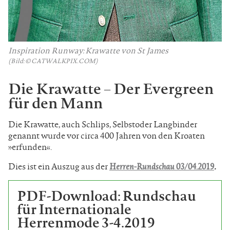
Inspiration Runway: Krawatte von St James
(Bild: © CATWALKPIX.COM)
Die Krawatte – Der Evergreen
für den Mann
Die Krawatte, auch Schlips, Selbstoder Langbinder
genannt wurde vor circa 400 Jahren von den Kroaten
»erfunden«.
Dies ist ein Auszug aus der
Herren-Rundschau 03/04.2019
.
PDF-Download: Rundschau
für Internationale
Herrenmode 3-4.2019