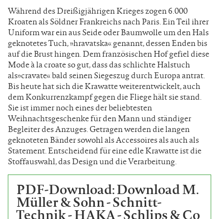
Während des Dreißigjährigen Krieges zogen 6.000
Kroaten als Söldner Frankreichs nach Paris. Ein Teil ihrer
Uniform war ein aus Seide oder Baumwolle um den Hals
geknotetes Tuch, »hravatska« genannt, dessen Enden bis
auf die Brust hingen. Dem französischen Hof gefiel diese
Mode à la croate so gut, dass das schlichte Halstuch
als»cravate« bald seinen Siegeszug durch Europa antrat.
Bis heute hat sich die Krawatte weiterentwickelt, auch
dem Konkurrenzkampf gegen die Fliege hält sie stand.
Sie ist immer noch eines der beliebtesten
Weihnachtsgeschenke für den Mann und ständiger
Begleiter des Anzuges. Getragen werden die langen
geknoteten Bänder sowohl als Accessoires als auch als
Statement. Entscheidend für eine edle Krawatte ist die
Stoffauswahl, das Design und die Verarbeitung.
PDF-Download: Download M.
Müller & Sohn - Schnitt-
Technik - HAKA - Schlips & Co