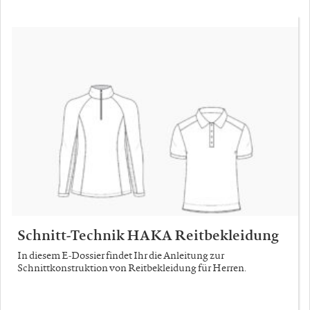
Schnitt-Technik HAKA Reitbekleidung
In diesem E-Dossier findet Ihr die Anleitung zur
Schnittkonstruktion von Reitbekleidung für Herren.