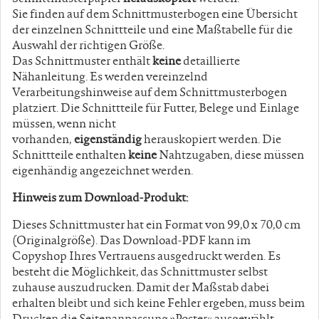
Sie finden auf dem Schnittmusterbogen eine Übersicht
der einzelnen Schnittteile und eine Maßtabelle für die
Auswahl der richtigen Größe.
Das Schnittmuster enthält
keine
detaillierte
Nähanleitung. Es werden vereinzelnd
Verarbeitungshinweise auf dem Schnittmusterbogen
platziert. Die Schnittteile für Futter, Belege und Einlage
müssen, wenn nicht
vorhanden,
eigenständig
herauskopiert werden. Die
Schnittteile enthalten
keine
Nahtzugaben, diese müssen
eigenhändig angezeichnet werden.
Hinweis zum Download-Produkt:
Dieses Schnittmuster hat ein Format von 99,0 x 70,0 cm
(Originalgröße). Das Download-PDF kann im
Copyshop Ihres Vertrauens ausgedruckt werden. Es
besteht die Möglichkeit, das Schnittmuster selbst
zuhause auszudrucken. Damit der Maßstab dabei
erhalten bleibt und sich keine Fehler ergeben, muss beim
Drucken die Seitenanpassung »Poster« ausgewählt