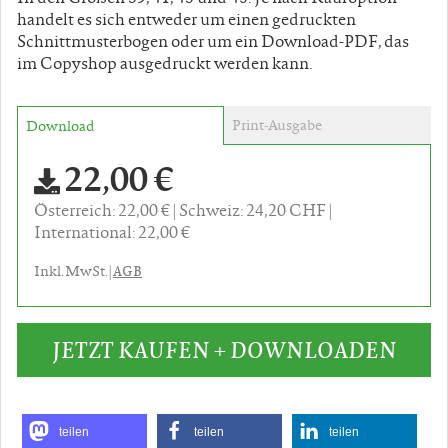
handelt es sich entweder um einen gedruckten
Schnittmusterbogen oder um ein Download-PDF, das
im Copyshop ausgedruckt werden kann.
Print-Ausgabe
Download
22,00 €
Österreich: 22,00 €
Schweiz: 24,20 CHF
International: 22,00 €
AGB
Inkl. MwSt. |
JETZT KAUFEN + DOWNLOADEN
teilen
teilen
teilen