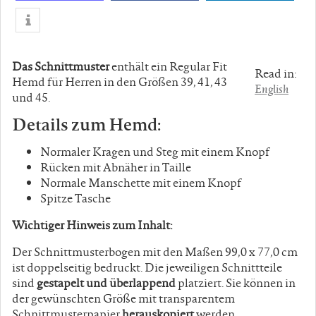
Das Schnittmuster
enthält ein Regular Fit
Read in:
Hemd für Herren in den Größen 39, 41, 43
English
und 45.
Details zum Hemd:
Normaler Kragen und Steg mit einem Knopf
Rücken mit Abnäher in Taille
Normale Manschette mit einem Knopf
Spitze Tasche
Wichtiger Hinweis zum Inhalt:
Der Schnittmusterbogen mit den Maßen 99,0 x 77,0 cm
ist doppelseitig bedruckt. Die jeweiligen Schnittteile
sind
gestapelt und überlappend
platziert. Sie können in
der gewünschten Größe mit transparentem
Schnittmusterpapier
herauskopiert
werden.