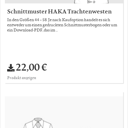
Schnittmuster HAKA Trachtenwesten
In den Größen 44 – 58. Je nach Kaufoption handelt es sich
entweder um einen gedruckten Schnittmusterbogen oder um
ein Download-PDF, das im …
22,00 €
Produkt anzeigen