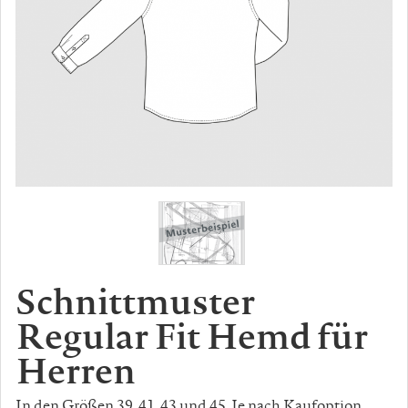
Schnittmuster
Regular Fit Hemd für
Herren
In den Größen 39, 41, 43 und 45. Je nach Kaufoption