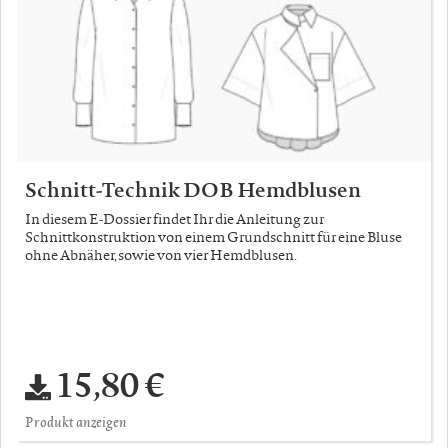
Schnitt-Technik DOB Hemdblusen
In diesem E-Dossier findet Ihr die Anleitung zur
Schnittkonstruktion von einem Grundschnitt für eine Bluse
ohne Abnäher, sowie von vier Hemdblusen.
15,80 €
Produkt anzeigen