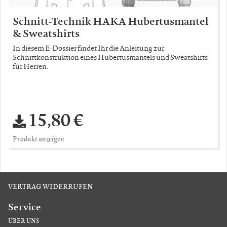
Schnitt-Technik HAKA Hubertusmantel
& Sweatshirts
In diesem E-Dossier findet Ihr die Anleitung zur
Schnittkonstruktion eines Hubertusmantels und Sweatshirts
für Herren.
15,80 €
Produkt anzeigen
VERTRAG WIDERRUFEN
Service
ÜBER UNS