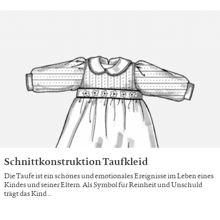
Schnittkonstruktion Taufkleid
Die Taufe ist ein schönes und emotionales Ereignisse im Leben eines
Kindes und seiner Eltern. Als Symbol für Reinheit und Unschuld
trägt das Kind …