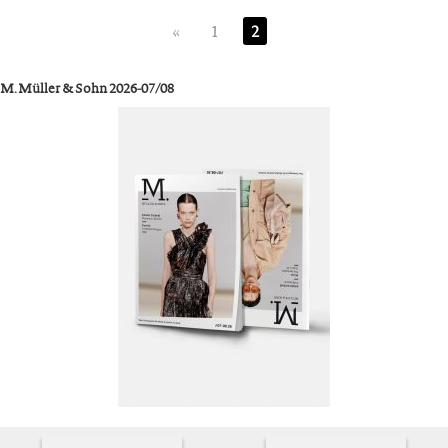
«
1
2
M. Müller & Sohn 2026-07/08