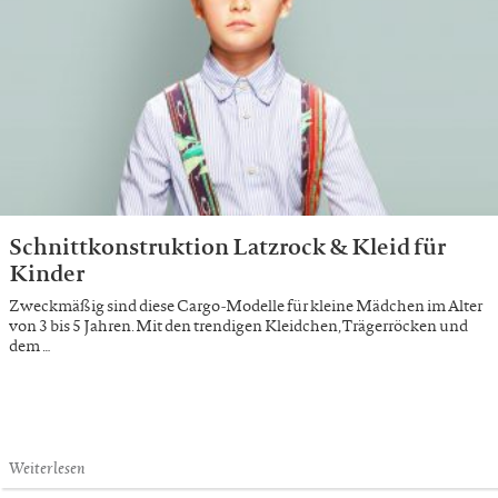
Schnittkonstruktion Latzrock & Kleid für
Kinder
Zweckmäßig sind diese Cargo-Modelle für kleine Mädchen im Alter
von 3 bis 5 Jahren. Mit den trendigen Kleidchen, Trägerröcken und
dem …
Weiterlesen