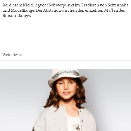
Bei diesem Kleid liegt der Schwerpunkt im Gradieren von Seitennaht
und Modelllänge. Der Abstand zwischen den einzelnen Maßen des
Brustumfanges …
Weiterlesen