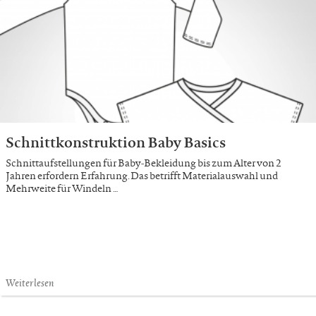
Schnittkonstruktion Baby Basics
Schnittaufstellungen für Baby-Bekleidung bis zum Alter von 2
Jahren erfordern Erfahrung. Das betrifft Materialauswahl und
Mehrweite für Windeln …
Weiterlesen