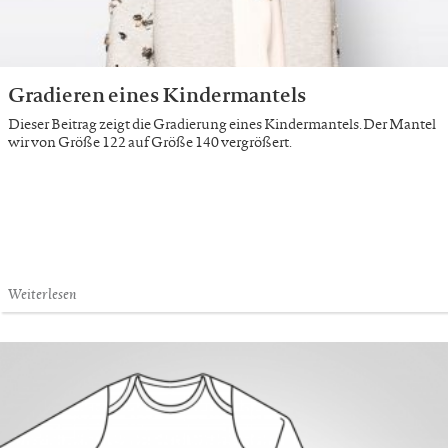
Gradieren eines Kindermantels
Dieser Beitrag zeigt die Gradierung eines Kindermantels. Der Mantel
wir von Größe 122 auf Größe 140 vergrößert.
Weiterlesen