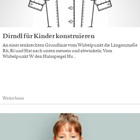
Dirndl für Kinder konstruieren
An einer senkrechten Grundlinie vom Wirbelpunkt die Längenmaße
Rh, Rl und Hat nach unten messen und abwinkeln. Vom
Wirbelpunkt W den Halsspiegel Hs …
Weiterlesen