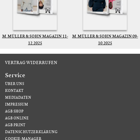
M. MÜLLER & SOHN MAGAZIN 11-
M. MÜLLER & SOHN MAGAZIN 09-
12.2025
10.2025
VERTRAG WIDERRUFEN
Service
ÜBER UNS
KONTAKT
MEDIADATEN
IMPRESSUM
AGB SHOP
AGB ONLINE
AGB PRINT
DATENSCHUTZERKLÄRUNG
COOKIE-MANAGER