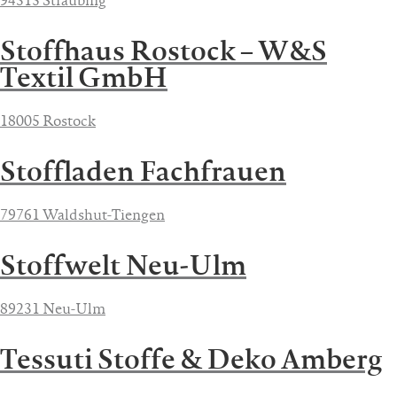
94315 Straubing
Stoffhaus Rostock – W&S
Textil GmbH
18005 Rostock
Stoffladen Fachfrauen
79761 Waldshut-Tiengen
Stoffwelt Neu-Ulm
89231 Neu-Ulm
Tessuti Stoffe & Deko Amberg