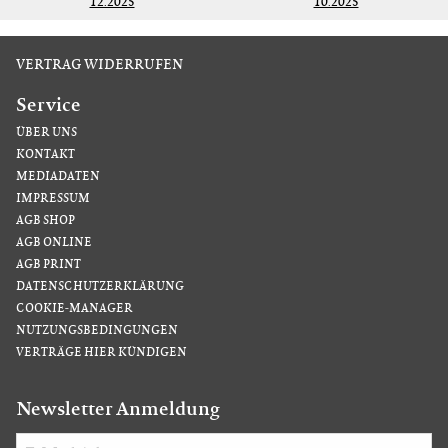
12.2025
10.2025
VERTRAG WIDERRUFEN
Service
ÜBER UNS
KONTAKT
MEDIADATEN
IMPRESSUM
AGB SHOP
AGB ONLINE
AGB PRINT
DATENSCHUTZERKLÄRUNG
COOKIE-MANAGER
NUTZUNGSBEDINGUNGEN
VERTRÄGE HIER KÜNDIGEN
Newsletter Anmeldung