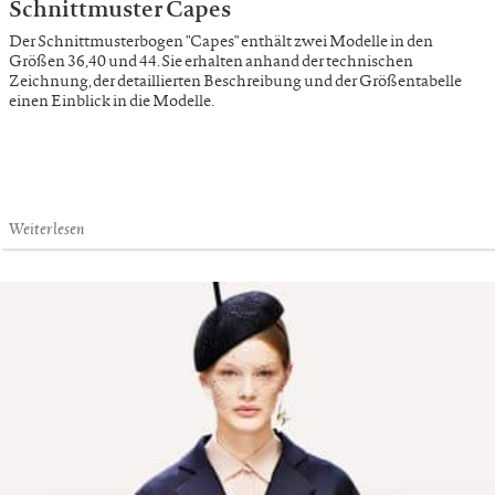
Schnittmuster Capes
Der Schnittmusterbogen "Capes" enthält zwei Modelle in den
Größen 36,40 und 44. Sie erhalten anhand der technischen
Zeichnung, der detaillierten Beschreibung und der Größentabelle
einen Einblick in die Modelle.
Weiterlesen