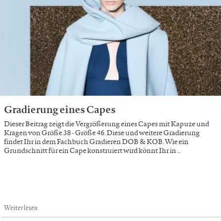
Gradierung eines Capes
Dieser Beitrag zeigt die Vergrößerung eines Capes mit Kapuze und
Kragen von Größe 38 - Größe 46. Diese und weitere Gradierung
findet Ihr in dem Fachbuch Gradieren DOB & KOB. Wie ein
Grundschnitt für ein Cape konstruiert wird könnt Ihr in …
Weiterlesen