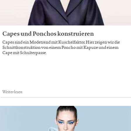
Capes und Ponchos konstruieren
Capes sind ein Modetrend mit Kuschelfaktor. Hier zeigen wir die
Schnittkonstruktion von einem Poncho mit Kapuze und einem
Cape mit Schulterpasse.
Weiterlesen