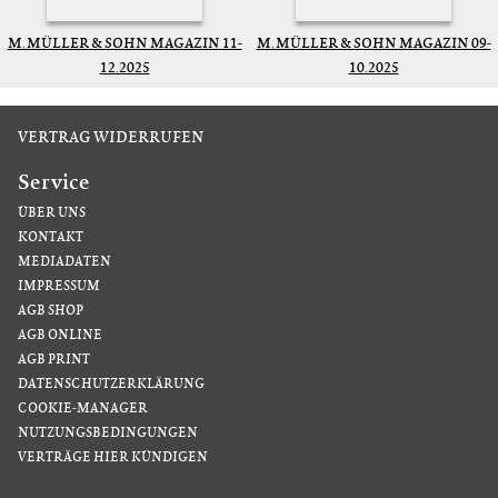
M. MÜLLER & SOHN MAGAZIN 11-
M. MÜLLER & SOHN MAGAZIN 09-
12.2025
10.2025
VERTRAG WIDERRUFEN
Service
ÜBER UNS
KONTAKT
MEDIADATEN
IMPRESSUM
AGB SHOP
AGB ONLINE
AGB PRINT
DATENSCHUTZERKLÄRUNG
COOKIE-MANAGER
NUTZUNGSBEDINGUNGEN
VERTRÄGE HIER KÜNDIGEN