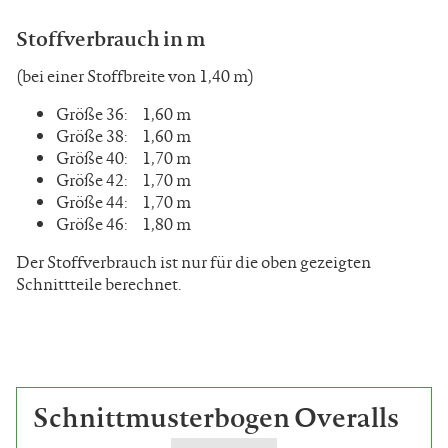
Stoffverbrauch in m
(bei einer Stoffbreite von 1,40 m)
Größe 36: 1,60 m
Größe 38: 1,60 m
Größe 40: 1,70 m
Größe 42: 1,70 m
Größe 44: 1,70 m
Größe 46: 1,80 m
Der Stoffverbrauch ist nur für die oben gezeigten
Schnittteile berechnet.
Schnittmusterbogen Overalls