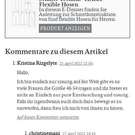
Flexible Hosen
In diesem E-Dossier finden Sie
Anleitung zur Schnittkonstruktion
von fünf flexible Hosen für Herren.
PRODUKT ANZEIGEN
Kommentare zu diesem Artikel
Kristina Rizgelyte
21. April 2022, 21:04
Hallo,
Ich bin einfach nur traurig, auf der Welt gibt es so
viele Frauen die Größe 46-54 tragen und ihr bietet es
nicht an. Einfach nur pure Enttäuschung und traurig..
Falls ihr irgendwann euch doch dazu bewegt es zu
entwerfen, dann freu ich mich von ihnen zu hören.
Auf diesen Kommentar antworten
christinemani
27. April 2022, 10:41