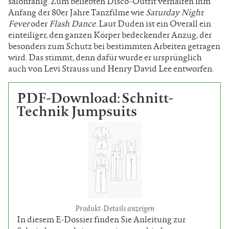
salonfähig. Zum beliebten Disco-Outfit verhalfen ihm
Anfang der 80er Jahre Tanzfilme wie
Saturday Night
Fever
oder
Flash Dance
. Laut Duden ist ein Overall ein
einteiliger, den ganzen Körper bedeckender Anzug, der
besonders zum Schutz bei bestimmten Arbeiten getragen
wird. Das stimmt, denn dafür wurde er ursprünglich
auch von Levi Strauss und Henry David Lee entworfen.
PDF-Download: Schnitt-
Technik Jumpsuits
Produkt-Details anzeigen
In diesem E-Dossier finden Sie Anleitung zur