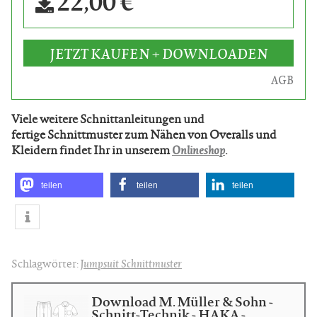
22,00 €
JETZT KAUFEN + DOWNLOADEN
AGB
Viele weitere Schnittanleitungen und
fertige Schnittmuster zum Nähen von Overalls und
Kleidern findet Ihr in unserem
Onlineshop
.
teilen
teilen
teilen
Schlagwörter:
Jumpsuit Schnittmuster
Download M. Müller & Sohn -
Schnitt-Technik - HAKA -