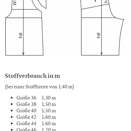
Stoffverbrauch in m
(bei einer Stoffbreite von 1,40 m)
Größe 36: 1,30 m
Größe 38: 1,50 m
Größe 40: 1,50 m
Größe 42: 1,60 m
Größe 44: 1,60 m
Größe 46: 1,70 m