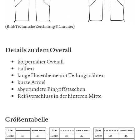
(Bild: Technische Zeichnung S. Lindner)
Details zu dem Overall
körpernaher Overall
tailliert
lange Hosenbeine mit Teilungsnähten
kurze Ärmel
abgerundete Eingriffstaschen
Reißverschluss in der hinteren Mitte
Größentabelle