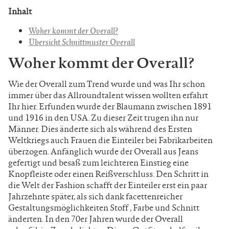
Inhalt
Woher kommt der Overall?
Übersicht Schnittmuster Overall
Woher kommt der Overall?
Wie der Overall zum Trend wurde und was Ihr schon
immer über das Allroundtalent wissen wollten erfahrt
Ihr hier. Erfunden wurde der Blaumann zwischen 1891
und 1916 in den USA. Zu dieser Zeit trugen ihn nur
Männer. Dies änderte sich als während des Ersten
Weltkriegs auch Frauen die Einteiler bei Fabrikarbeiten
überzogen. Anfänglich wurde der Overall aus Jeans
gefertigt und besaß zum leichteren Einstieg eine
Knopfleiste oder einen Reißverschluss. Den Schritt in
die Welt der Fashion schafft der Einteiler erst ein paar
Jahrzehnte später, als sich dank facettenreicher
Gestaltungsmöglichkeiten Stoff , Farbe und Schnitt
änderten. In den 70er Jahren wurde der Overall