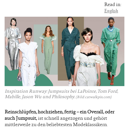
Read in:
English
Inspiration Runway: Jumpsuits bei LaPointe, Tom Ford,
Mabille, Jason Wu und Philosophy.
(Bild: catwalkpix.com)
Reinschlüpfen, hochziehen, fertig – ein Overall, oder
auch Jumpsuit,
ist schnell angezogen und gehört
mittlerweile zu den beliebtesten Modeklassikern.