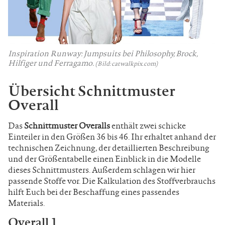
Inspiration Runway: Jumpsuits bei Philosophy, Brock,
Hilfiger und Ferragamo.
(Bild: catwalkpix.com)
Übersicht Schnittmuster
Overall
Das
Schnittmuster Overalls
enthält zwei schicke
Einteiler in den Größen 36 bis 46. Ihr erhaltet anhand der
technischen Zeichnung, der detaillierten Beschreibung
und der Größentabelle einen Einblick in die Modelle
dieses Schnittmusters.
Außerdem schlagen wir hier
passende Stoffe vor. Die Kalkulation des Stoffverbrauchs
hilft Euch bei der Beschaffung eines passendes
Materials.
Overall 1