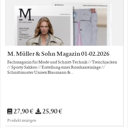
M. Müller & Sohn Magazin 01-02.2026
Fachmagazin für Mode und Schnitt-Technik // Trenchjacken
// Sporty Sakkos // Erstellung einer Rosshaareinlage //
Schnittmuster Unisex Blaumann & …
27,90 €
25,90 €
Produkt anzeigen