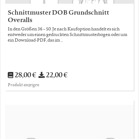
Schnittmuster DOB Grundschnitt
Overalls
In den Größen 36 – 50. Je nach Kaufoption handelt es sich
entweder um einen gedruckten Schnittmusterbogen oder um
ein Download-PDF, das im …
28,00 €
22,00 €
Produkt anzeigen