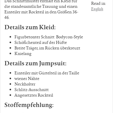
Das Schnittmuster enthält ein Kleid für
Read in:
die standesamtliche Trauung und einen
English
Einteiler mit Rockteil in den Größen 36-
46.
Details zum Kleid:
Figurbetonter Schnitt Bodycon-Style
Schößchenteil auf der Hüfte
Breite Träger, im Rücken überkreuzt
Knielang
Details zum Jumpsuit:
Einteiler mit Gürtelteil in der Taille
wiener Nähte
Neckholter
Schlitz-Ausschnitt
Angesetztes Rockteil
Stoffempfehlung: