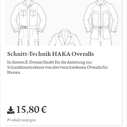
Schnitt-Technik HAKA Overalls
In diesem E-Dossier findet Ihr die Anleitung zur
Schnittkonstruktion von drei verschiedenen Overalls für
Herren.
15,80 €
Produkt anzeigen