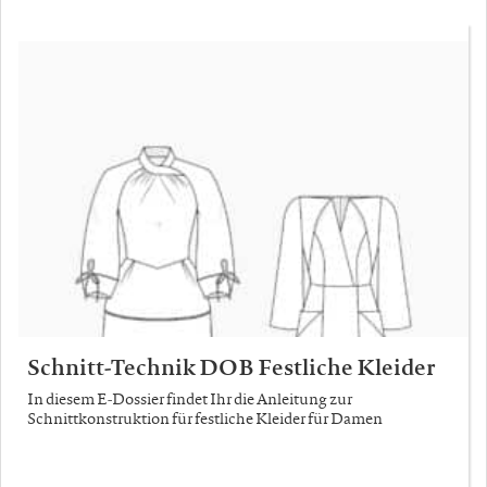
Schnitt-Technik DOB Festliche Kleider
In diesem E-Dossier findet Ihr die Anleitung zur
Schnittkonstruktion für festliche Kleider für Damen