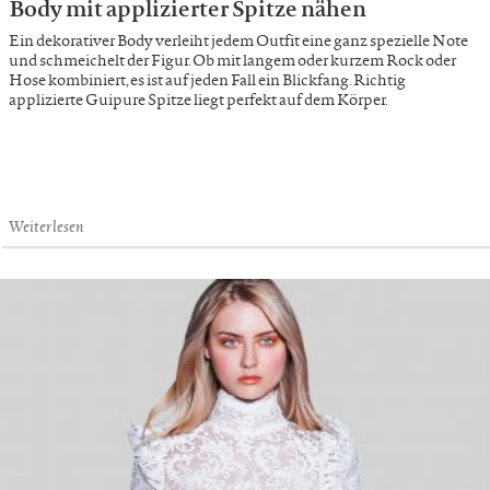
Body mit applizierter Spitze nähen
Ein dekorativer Body verleiht jedem Outfit eine ganz spezielle Note
und schmeichelt der Figur. Ob mit langem oder kurzem Rock oder
Hose kombiniert, es ist auf jeden Fall ein Blickfang. Richtig
applizierte Guipure Spitze liegt perfekt auf dem Körper.
Weiterlesen