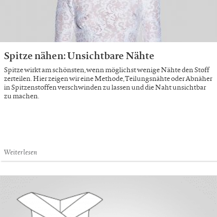
Spitze nähen: Unsichtbare Nähte
Spitze wirkt am schönsten, wenn möglichst wenige Nähte den Stoff
zerteilen. Hier zeigen wir eine Methode, Teilungsnähte oder Abnäher
in Spitzenstoffen verschwinden zu lassen und die Naht unsichtbar
zu machen.
Weiterlesen