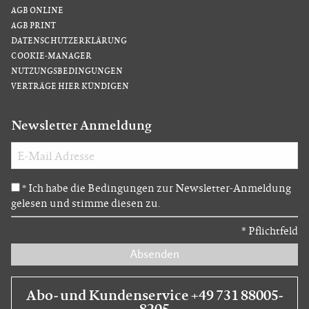
AGB ONLINE
AGB PRINT
DATENSCHUTZERKLÄRUNG
COOKIE-MANAGER
NUTZUNGSBEDINGUNGEN
VERTRÄGE HIER KÜNDIGEN
Newsletter Anmeldung
Ich habe die Bedingungen zur Newsletter-Anmeldung
*
gelesen und stimme diesen zu.
*
Pflichtfeld
Absenden
Abo- und Kundenservice +49 731 88005-
8205