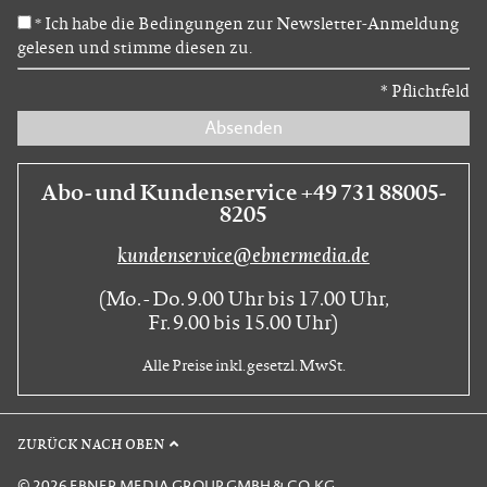
Ich habe die Bedingungen zur Newsletter-Anmeldung
*
gelesen und stimme diesen zu.
*
Pflichtfeld
Absenden
Abo- und Kundenservice +49 731 88005-
8205
kundenservice@ebnermedia.de
(Mo. - Do. 9.00 Uhr bis 17.00 Uhr,
Fr. 9.00 bis 15.00 Uhr)
Alle Preise inkl. gesetzl. MwSt.
ZURÜCK NACH OBEN
© 2026 EBNER MEDIA GROUP GMBH & CO. KG