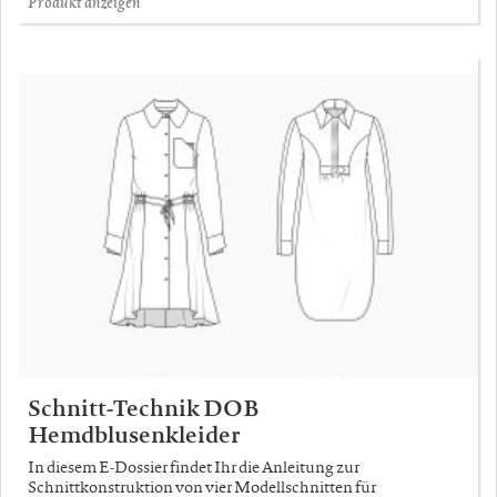
Produkt anzeigen
Schnitt-Technik DOB
Hemdblusenkleider
In diesem E-Dossier findet Ihr die Anleitung zur
Schnittkonstruktion von vier Modellschnitten für