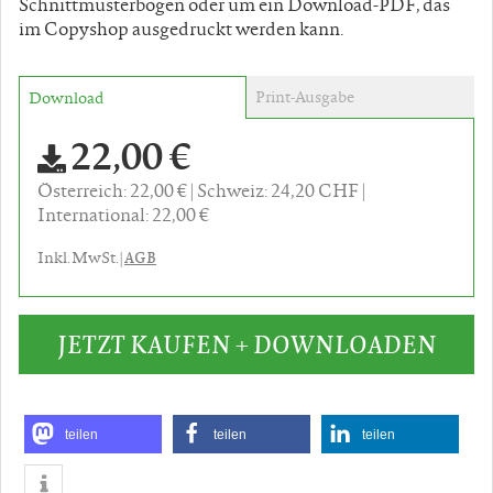
Schnittmusterbogen oder um ein Download-PDF, das
im Copyshop ausgedruckt werden kann.
Print-Ausgabe
Download
22,00 €
Österreich: 22,00 €
Schweiz: 24,20 CHF
International: 22,00 €
AGB
Inkl. MwSt. |
JETZT KAUFEN + DOWNLOADEN
teilen
teilen
teilen