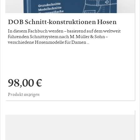
DOB Schnitt-konstruktionen Hosen
In diesem Fachbuch werden – basierend auf dem weltweit
führenden Schnittsystem nach M. Müller & Sohn –
verschiedene Hosenmodelle für Damen …
98,00 €
Produkt anzeigen