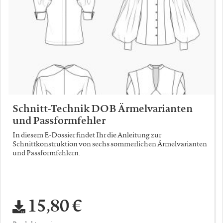
Schnitt-Technik DOB Ärmelvarianten
und Passformfehler
In diesem E-Dossier findet Ihr die Anleitung zur
Schnittkonstruktion von sechs sommerlichen Ärmelvarianten
und Passformfehlern.
15,80 €