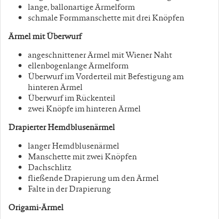
lange, ballonartige Ärmelform
schmale Formmanschette mit drei Knöpfen
Ärmel mit Überwurf
angeschnittener Ärmel mit Wiener Naht
ellenbogenlange Ärmelform
Überwurf im Vorderteil mit Befestigung am
hinteren Ärmel
Überwurf im Rückenteil
zwei Knöpfe im hinteren Ärmel
Drapierter Hemdblusenärmel
langer Hemdblusenärmel
Manschette mit zwei Knöpfen
Dachschlitz
fließende Drapierung um den Ärmel
Falte in der Drapierung
Origami-Ärmel