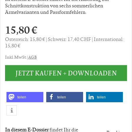
Schnittkonstruktion von sechs sommerlichen
Ärmelvarianten und Passformfehlern.
15,80 €
Österreich: 15,80 €
Schweiz: 17,40 CHF
International:
15,80 €
AGB
Inkl. MwSt. |
JETZT KAUFEN + DOWNLOADEN
teilen
teilen
teilen
In diesem E-Dossier
findet Ihr die