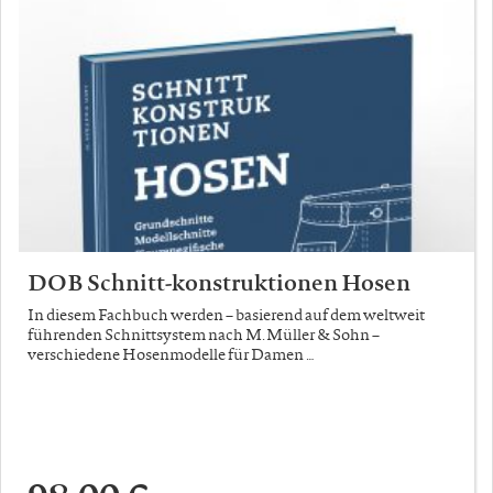
DOB Schnitt-konstruktionen Hosen
In diesem Fachbuch werden – basierend auf dem weltweit
führenden Schnittsystem nach M. Müller & Sohn –
verschiedene Hosenmodelle für Damen …