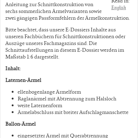
Read in:
Anleitung zur Schnittkonstruktion von
English
sechs sommerlichen Ärmelvarianten sowie
zwei gängigen Passformfehlern der Ärmelkonstruktion.
Bitte beachtet, dass unsere E-Dossiers Inhalte aus
unseren Fachbüchern für Schnittkonstruktionen oder
Auszüge unseres Fachmagazins sind. Die
Schnittaufstellungen in diesem E-Dossier werden im
Maßstab 1:6 dargestellt.
Inhalt:
Laternen-Ärmel
ellenbogenlange Ärmelform
Raglanärmel mit Abtrennung zum Halsloch
weite Laternenform
Ärmelabschluss mit breiter Aufschlagmanschette
Ballon-Ärmel
eingesetzter Ärmel mit Querabtrennung