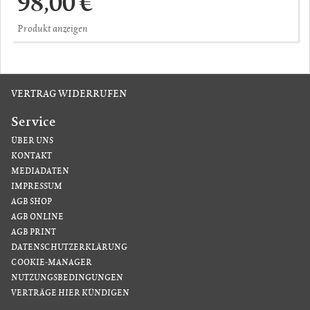
98,00 €
Produkt anzeigen
VERTRAG WIDERRUFEN
Service
ÜBER UNS
KONTAKT
MEDIADATEN
IMPRESSUM
AGB SHOP
AGB ONLINE
AGB PRINT
DATENSCHUTZERKLÄRUNG
COOKIE-MANAGER
NUTZUNGSBEDINGUNGEN
VERTRÄGE HIER KÜNDIGEN