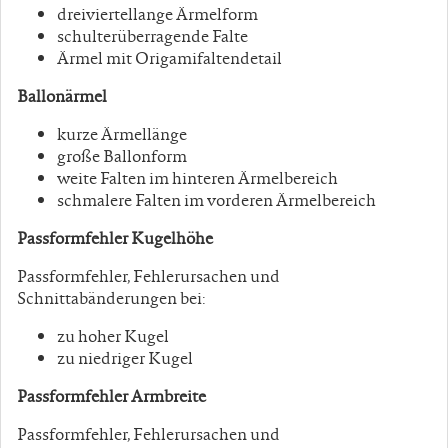
dreiviertellange Ärmelform
schulterüberragende Falte
Ärmel mit Origamifaltendetail
Ballonärmel
kurze Ärmellänge
große Ballonform
weite Falten im hinteren Ärmelbereich
schmalere Falten im vorderen Ärmelbereich
Passformfehler Kugelhöhe
Passformfehler, Fehlerursachen und
Schnittabänderungen bei:
zu hoher Kugel
zu niedriger Kugel
Passformfehler Armbreite
Passformfehler, Fehlerursachen und