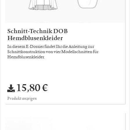
Schnitt-Technik DOB
Hemdblusenkleider
In diesem E-Dossier findet Ihr die Anleitung zur
Schnittkonstruktion von vier Modellschnitten für
Hemdblusenkleider.
15,80 €
Produkt anzeigen