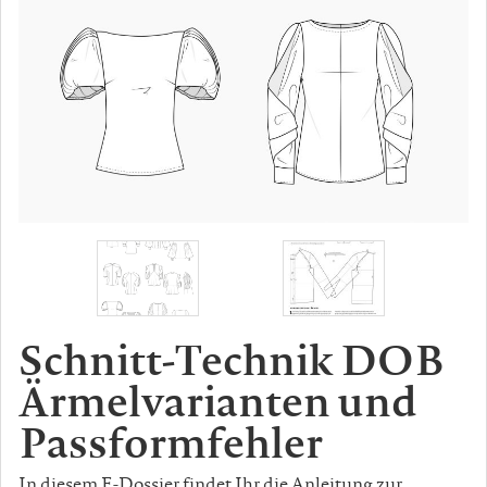
Schnitt-Technik DOB
Ärmelvarianten und
Passformfehler
In diesem E-Dossier findet Ihr die Anleitung zur