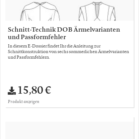
Schnitt-Technik DOB Ärmelvarianten
und Passformfehler
In diesem E-Dossier findet Ihr die Anleitung zur
Schnittkonstruktion von sechs sommerlichen Ärmelvarianten
und Passformfehlern.
15,80 €
Produkt anzeigen