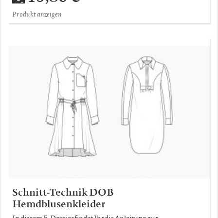
Produkt anzeigen
Schnitt-Technik DOB
Hemdblusenkleider
In diesem E-Dossier findet Ihr die Anleitung zur