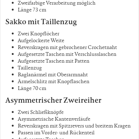
Zweifarbige Verarbeitung möglich
Länge 73 cm
Sakko mit Taillenzug
Zwei Knopflöcher
Aufgelockerte Weite
Reverskragen mit gebrochener Crochetnaht
Aufgesetzte Taschen mit Verschlusslaschen
Aufgesetzte Taschen mit Patten
Taillenzug
Raglanärmel mit Oberarmnaht
Ärmelschlitz mit Knopflaschen
Länge 70 cm
Asymmetrischer Zweireiher
Zwei Schließknöpfe
Asymmetrische Kantenverläufe
Reverskragen mit Spitzrevers und breitem Kragen
Passen im Vorder- und Rückenteil