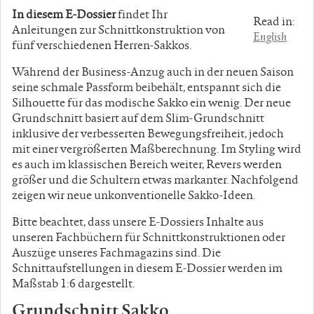
In diesem E-Dossier
findet Ihr
Read in:
Anleitungen zur Schnittkonstruktion von
English
fünf verschiedenen Herren-Sakkos.
Während der Business-Anzug auch in der neuen Saison
seine schmale Passform beibehält, entspannt sich die
Silhouette für das modische Sakko ein wenig. Der neue
Grundschnitt basiert auf dem Slim-Grundschnitt
inklusive der verbesserten Bewegungsfreiheit, jedoch
mit einer vergrößerten Maßberechnung. Im Styling wird
es auch im klassischen Bereich weiter, Revers werden
größer und die Schultern etwas markanter. Nachfolgend
zeigen wir neue unkonventionelle Sakko-Ideen.
Bitte beachtet, dass unsere E-Dossiers Inhalte aus
unseren Fachbüchern für Schnittkonstruktionen oder
Auszüge unseres Fachmagazins sind. Die
Schnittaufstellungen in diesem E-Dossier werden im
Maßstab 1:6 dargestellt.
Grundschnitt Sakko