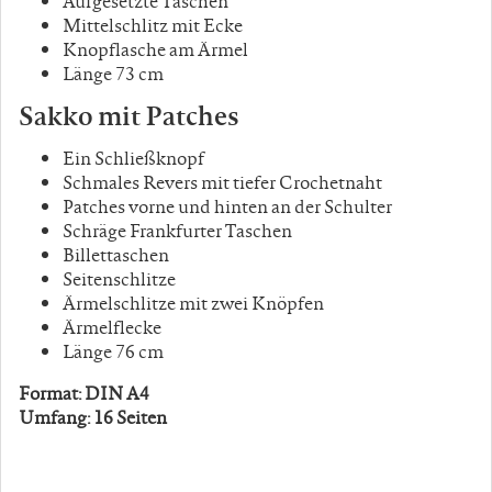
Aufgesetzte Taschen
Mittelschlitz mit Ecke
Knopflasche am Ärmel
Länge 73 cm
Sakko mit Patches
Ein Schließknopf
Schmales Revers mit tiefer Crochetnaht
Patches vorne und hinten an der Schulter
Schräge Frankfurter Taschen
Billettaschen
Seitenschlitze
Ärmelschlitze mit zwei Knöpfen
Ärmelflecke
Länge 76 cm
Format: DIN A4
Umfang: 16 Seiten