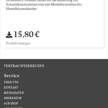
Schnittkonstruktion von vier Modellschnitten für
Hemdblusenkleider.
15,80 €
Produkt anzeigen
VERTRAG WIDERRUFEN
Service
ÜBER UNS
KONTAKT
MEDIADATEN
IMPRESSUM
AGB SHOP