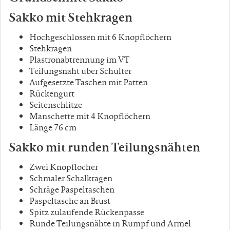
Sakko mit Stehkragen
H
ochgeschlossen mit 6 Knopflöchern
Stehkragen
Plastronabtrennung im VT
Teilungsnaht über Schulter
Aufgesetzte Taschen mit Patten
Rückengurt
Seitenschlitze
Manschette mit 4 Knopflöchern
Länge 76 cm
Sakko mit runden Teilungsnähten
Z
wei Knopflöcher
Schmaler Schalkragen
Schräge Paspeltaschen
Paspeltasche an Brust
Spitz zulaufende Rückenpasse
Runde Teilungsnähte in Rumpf und Ärmel