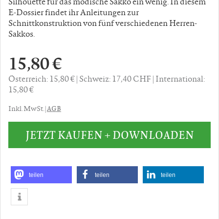
Silhouette für das modische Sakko ein wenig. In diesem
E-Dossier findet ihr Anleitungen zur
Schnittkonstruktion von fünf verschiedenen Herren-
Sakkos.
15,80 €
Österreich: 15,80 €
Schweiz: 17,40 CHF
International:
15,80 €
AGB
Inkl. MwSt. |
JETZT KAUFEN + DOWNLOADEN
teilen
teilen
teilen