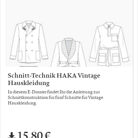
Schnitt-Technik HAKA Vintage
Hauskleidung
In diesem E-Dossier findet Ihr die Anleitung zur
Schnittkonstruktion für fünf Schnitte für Vintage
Hauskleidung.
15,80 €