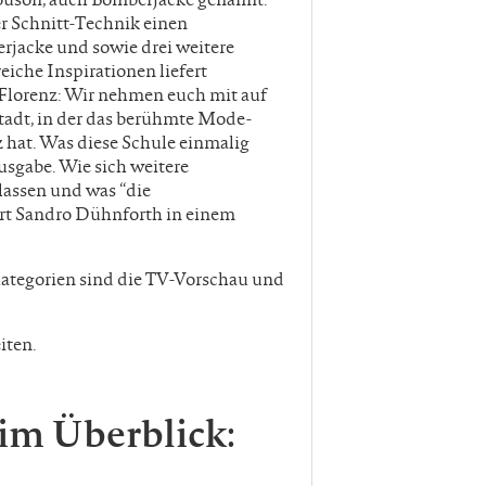
er Schnitt-Technik einen
rjacke und sowie drei weitere
che Inspirationen liefert
Florenz: Wir nehmen euch mit auf
adt, in der das berühmte Mode-
z hat. Was diese Schule einmalig
Ausgabe. Wie sich weitere
lassen und was “die
ärt Sandro Dühnforth in einem
Kategorien sind die TV-Vorschau und
iten.
im Überblick: