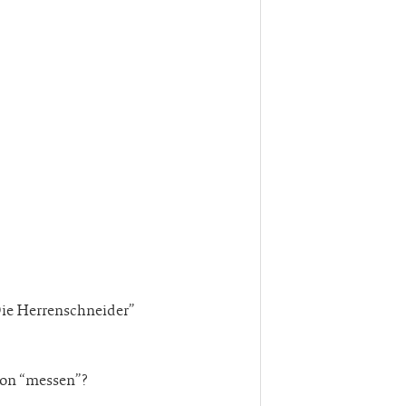
ie Herrenschneider”
n “messen”?