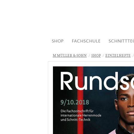
SHOP
FACHSCHULE
SCHNITTTE
M.MÜLLER & SOHN
SHOP
EINZELHEFTE