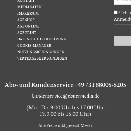
KONTAKT
MEDIADATEN
Ich 
*
IMPRESSUM
Anmeldu
AGB SHOP
AGB ONLINE
AGB PRINT
DATENSCHUTZERKLÄRUNG
COOKIE-MANAGER
NUTZUNGSBEDINGUNGEN
VERTRÄGE HIER KÜNDIGEN
Abo- und Kundenservice +49 731 88005-8205
kundenservice@ebnermedia.de
(Mo. - Do. 9.00 Uhr bis 17.00 Uhr,
Fr. 9.00 bis 15.00 Uhr)
Alle Preise inkl. gesetzl. MwSt.