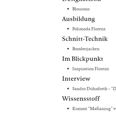
Blousons
Ausbildung
Polimoda Florenz
Schnitt-Technik
Bomberjacken
Im Blickpunkt
Inspiration Florenz
Interview
Sandro Dühnforth – “D
Wissensstoff
Kommt “Maßanzug” vo