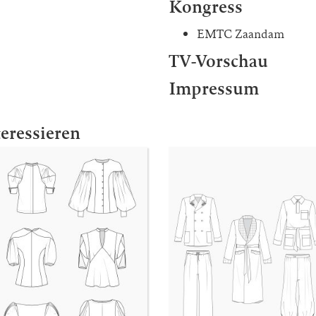
Kongress
EMTC Zaandam
TV-Vorschau
Impressum
teressieren