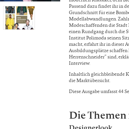
Passend dazu findet ihr in d
Grundschnitt für eine Bombe
Modellabwandlungen. Zahlrei
Modeschaffenden die Stadt 
einen Rundgang durch die St
Institut Polimoda seinen Sit
macht, erfahrt ihr in dieser 
Ausbildungsplätze schaffen 
Herrenschneider” sind, erkl
Interview.
Inhaltlich gleichbleibende 
die Marktübersicht.
Diese Ausgabe umfasst 44 Se
Die Themen 
Designerlook