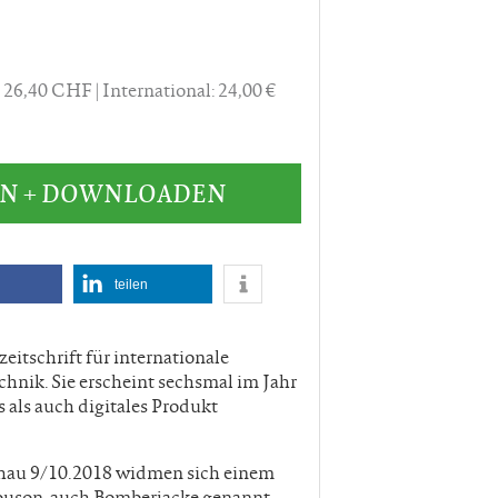
: 26,40 CHF
International: 24,00 €
EN + DOWNLOADEN
teilen
eitschrift für internationale
nik. Sie erscheint sechsmal im Jahr
s als auch digitales Produkt
hau 9/10.2018 widmen sich einem
ouson, auch Bomberjacke genannt.