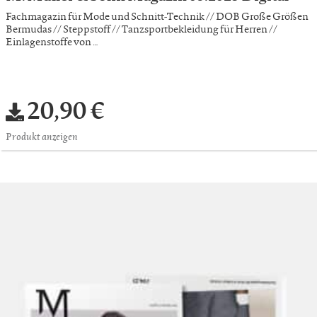
Fachmagazin für Mode und Schnitt-Technik // DOB Große Größen
Bermudas // Steppstoff // Tanzsportbekleidung für Herren //
Einlagenstoffe von …
20,90 €
Produkt anzeigen