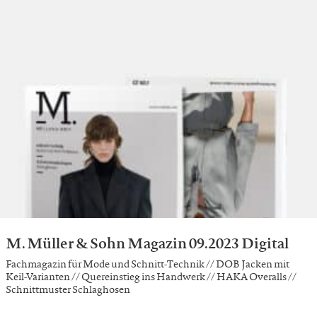
M. Müller & Sohn Magazin 09.2023 Digital
Fachmagazin für Mode und Schnitt-Technik // DOB Jacken mit
Keil-Varianten // Quereinstieg ins Handwerk // HAKA Overalls //
Schnittmuster Schlaghosen