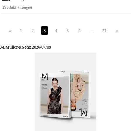
Produkt anzeigen
«
1
2
3
4
5
6
…
21
»
M. Müller & Sohn 2026-07/08