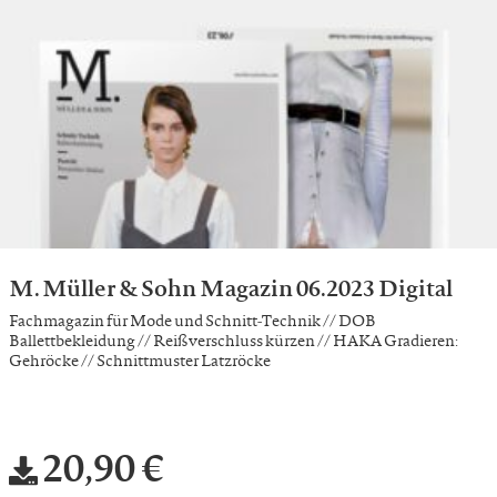
M. Müller & Sohn Magazin 06.2023 Digital
Fachmagazin für Mode und Schnitt-Technik // DOB
Ballettbekleidung // Reißverschluss kürzen // HAKA Gradieren:
Gehröcke // Schnittmuster Latzröcke
20,90 €