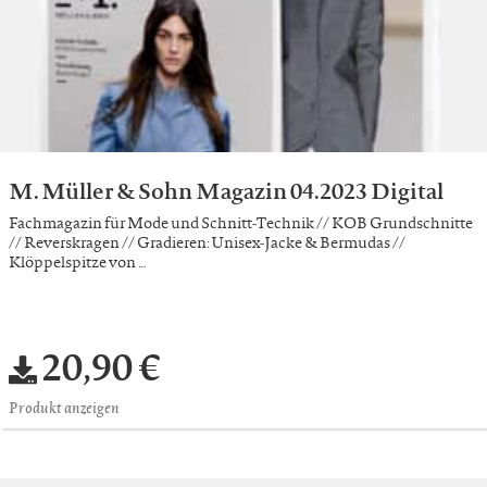
M. Müller & Sohn Magazin 04.2023 Digital
Fachmagazin für Mode und Schnitt-Technik // KOB Grundschnitte
// Reverskragen // Gradieren: Unisex-Jacke & Bermudas //
Klöppelspitze von …
20,90 €
Produkt anzeigen