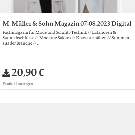
M. Müller & Sohn Magazin 07-08.2023 Digital
Fachmagazin für Mode und Schnitt-Technik // Latzhosen &
Saumabschlüsse // Moderne Sakkos // Krawatte nähen // Stimmen
aus der Branche // …
20,90 €
Produkt anzeigen