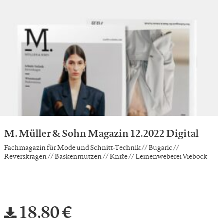
M. Müller & Sohn Magazin 12.2022 Digital
Fachmagazin für Mode und Schnitt-Technik // Bugaric //
Reverskragen // Baskenmützen // Kniže // Leinenweberei Vieböck
18,80 €