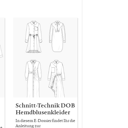
Schnitt-Technik DOB
Hemdblusenkleider
In diesem E-Dossier findet Ihr die
Anleitung zur
ie