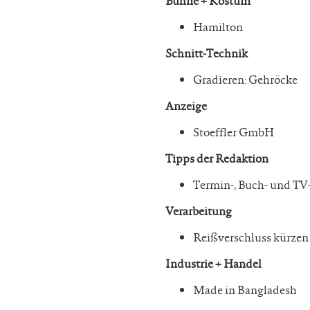
Bühne + Kostüm
Hamilton
Schnitt-Technik
Gradieren: Gehröcke
Anzeige
Stoeffler GmbH
Tipps der Redaktion
Termin-, Buch- und TV
Verarbeitung
Reißverschluss kürzen
Industrie + Handel
Made in Bangladesh