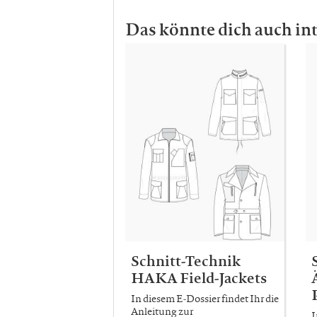
Das könnte dich auch in
Schnitt-Technik
HAKA Field-Jackets
In diesem E-Dossier findet Ihr die
Anleitung zur
I