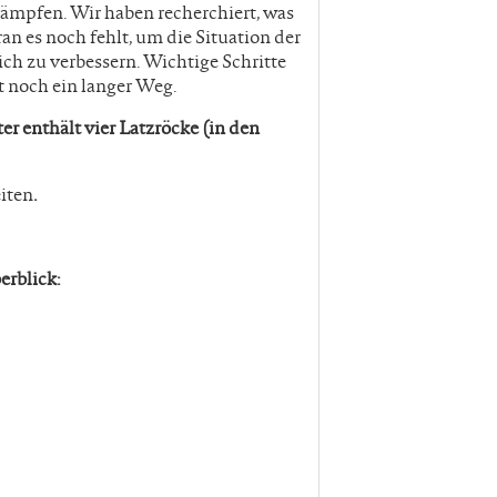
ämpfen. Wir haben recherchiert, was
an es noch fehlt, um die Situation der
ich zu verbessern. Wichtige Schritte
st noch ein langer Weg.
r enthält vier Latzröcke (in den
iten
.
rblick: