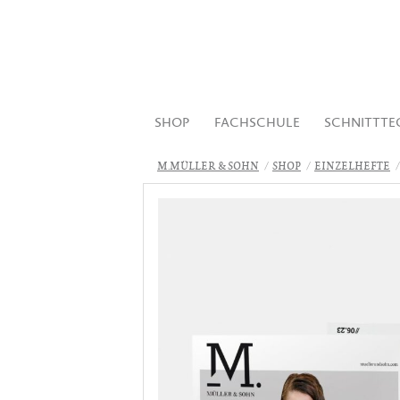
SHOP
FACHSCHULE
SCHNITTTE
M.MÜLLER & SOHN
SHOP
EINZELHEFTE