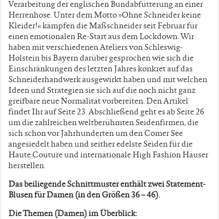
Verarbeitung der englischen Bundabfütterung an einer
Herrenhose. Unter dem Motto »Ohne Schneider keine
Kleider!« kämpfen die Maßschneider seit Februar für
einen emotionalen Re-Start aus dem Lockdown. Wir
haben mit verschiedenen Ateliers von Schleswig-
Holstein bis Bayern darüber gesprochen wie sich die
Einschränkungen des letzten Jahres konkret auf das
Schneiderhandwerk ausgewirkt haben und mit welchen
Ideen und Strategien sie sich auf die noch nicht ganz
greifbare neue Normalität vorbereiten. Den Artikel
findet Ihr auf Seite 23. Abschließend geht es ab Seite 26
um die zahlreichen weltberühmten Seidenfirmen, die
sich schon vor Jahrhunderten um den Comer See
angesiedelt haben und seither edelste Seiden für die
Haute Couture und internationale High Fashion Häuser
herstellen.
Das beiliegende Schnittmuster enthält zwei Statement-
Blusen für Damen (in den Größen 36 – 46).
Die Themen (Damen) im Überblick: