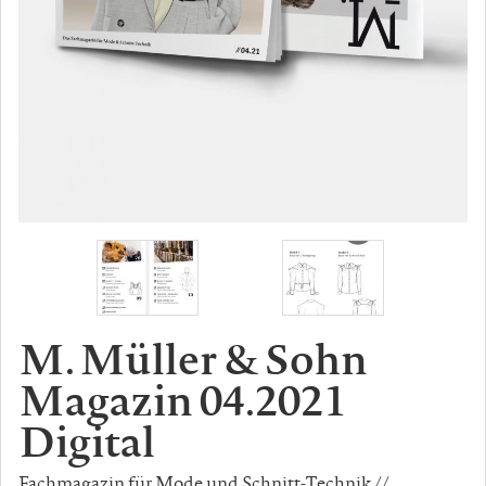
M. Müller & Sohn
Magazin 04.2021
Digital
Fachmagazin für Mode und Schnitt-Technik //