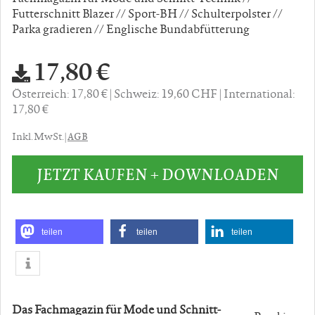
Futterschnitt Blazer // Sport-BH // Schulterpolster //
Parka gradieren // Englische Bundabfütterung
17,80 €
Österreich: 17,80 €
Schweiz: 19,60 CHF
International:
17,80 €
AGB
Inkl. MwSt. |
JETZT KAUFEN + DOWNLOADEN
teilen
teilen
teilen
Das Fachmagazin für Mode und Schnitt-