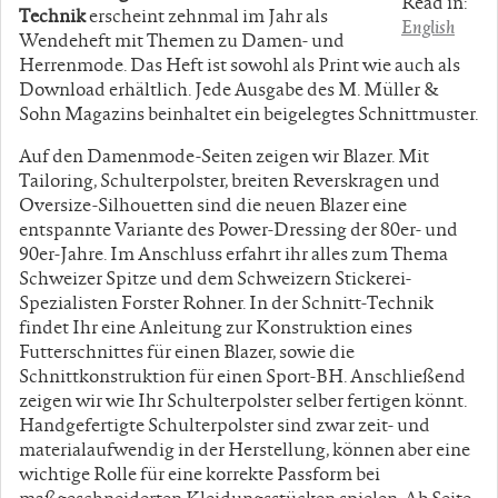
Read in:
Technik
erscheint zehnmal im Jahr als
English
Wendeheft mit Themen zu Damen- und
Herrenmode. Das Heft ist sowohl als Print wie auch als
Download erhältlich. Jede Ausgabe des M. Müller &
Sohn Magazins beinhaltet ein beigelegtes Schnittmuster.
Auf den Damenmode-Seiten zeigen wir Blazer. Mit
Tailoring, Schulterpolster, breiten Reverskragen und
Oversize-Silhouetten sind die neuen Blazer eine
entspannte Variante des Power-Dressing der 80er- und
90er-Jahre. Im Anschluss erfahrt ihr alles zum Thema
Schweizer Spitze und dem Schweizern Stickerei-
Spezialisten Forster Rohner. In der Schnitt-Technik
findet Ihr eine Anleitung zur Konstruktion eines
Futterschnittes für einen Blazer, sowie die
Schnittkonstruktion für einen Sport-BH. Anschließend
zeigen wir wie Ihr Schulterpolster selber fertigen könnt.
Handgefertigte Schulterpolster sind zwar zeit- und
materialaufwendig in der Herstellung, können aber eine
wichtige Rolle für eine korrekte Passform bei