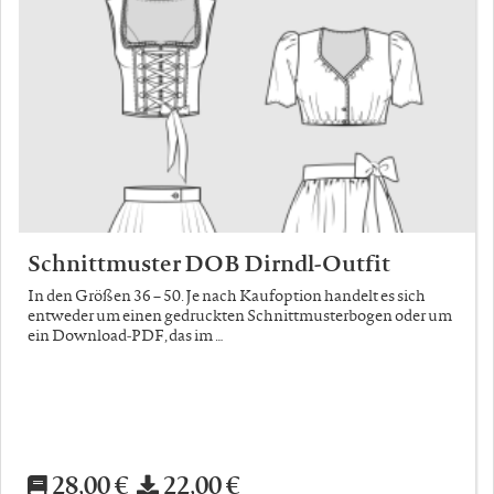
Schnittmuster DOB Dirndl-Outfit
In den Größen 36 – 50. Je nach Kaufoption handelt es sich
entweder um einen gedruckten Schnittmusterbogen oder um
ein Download-PDF, das im …
28,00 €
22,00 €