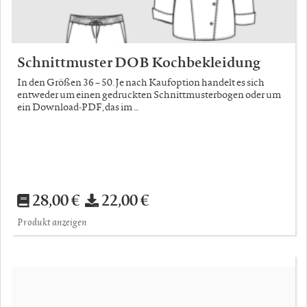
Schnittmuster DOB Kochbekleidung
In den Größen 36 – 50. Je nach Kaufoption handelt es sich
entweder um einen gedruckten Schnittmusterbogen oder um
ein Download-PDF, das im …
28,00 €
22,00 €
Produkt anzeigen