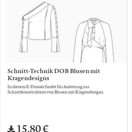
Schnitt-Technik DOB Blusen mit
Kragendesigns
In diesem E-Dossier findet Ihr Anleitung zur
Schnittkonstruktion von Blusen mit Kragendesigns.
15,80 €