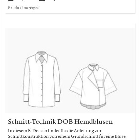
Produkt anzeigen
Schnitt-Technik DOB Hemdblusen
In diesem E-Dossier findet Ihr die Anleitung zur
Schnittkonstruktion von einem Grundschnitt für eine Bluse