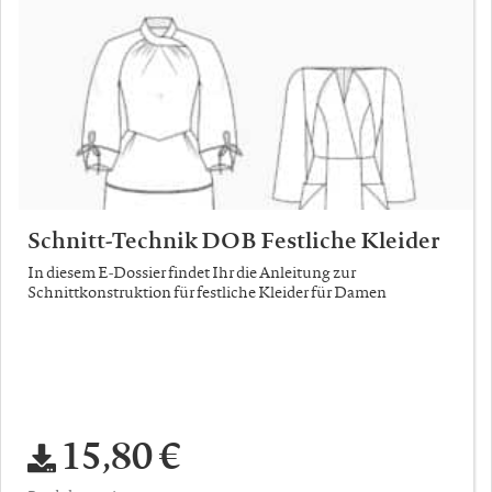
Schnitt-Technik DOB Festliche Kleider
In diesem E-Dossier findet Ihr die Anleitung zur
Schnittkonstruktion für festliche Kleider für Damen
15,80 €