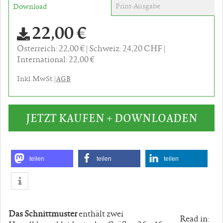
Print-Ausgabe
Download
22,00 €
Österreich: 22,00 €
Schweiz: 24,20 CHF
International: 22,00 €
AGB
Inkl. MwSt. |
JETZT KAUFEN + DOWNLOADEN
teilen
teilen
teilen
Das Schnittmuster
enthält zwei
Read in: