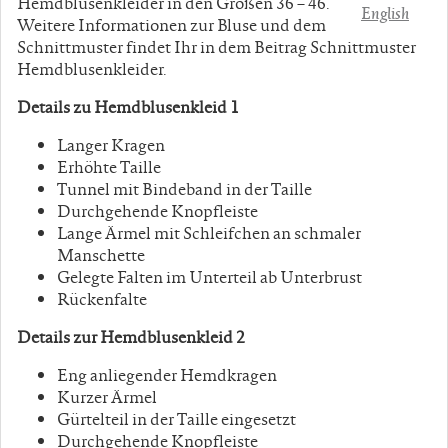
Hemdblusenkleider in den Größen 36 – 46.
English
Weitere Informationen zur Bluse und dem
Schnittmuster findet Ihr in dem Beitrag Schnittmuster
Hemdblusenkleider.
Details zu Hemdblusenkleid 1
Langer Kragen
Erhöhte Taille
Tunnel mit Bindeband in der Taille
Durchgehende Knopfleiste
Lange Ärmel mit Schleifchen an schmaler
Manschette
Gelegte Falten im Unterteil ab Unterbrust
Rückenfalte
Details zur Hemdblusenkleid 2
Eng anliegender Hemdkragen
Kurzer Ärmel
Gürtelteil in der Taille eingesetzt
Durchgehende Knopfleiste