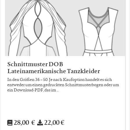
Schnittmuster DOB
Lateinamerikanische Tanzkleider
In den Größen 36 – 50. Je nach Kaufoption handelt es sich
entweder um einen gedruckten Schnittmusterbogen oder um
ein Download-PDF, das im …
28,00 €
22,00 €