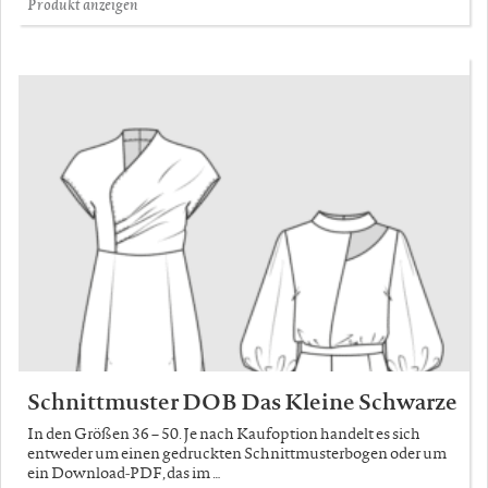
Produkt anzeigen
Schnittmuster DOB Das Kleine Schwarze
In den Größen 36 – 50. Je nach Kaufoption handelt es sich
entweder um einen gedruckten Schnittmusterbogen oder um
ein Download-PDF, das im …