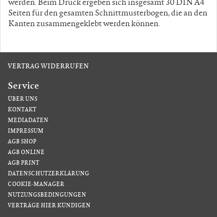
werden. Beim Druck ergeben sich insgesamt 30 DIN A4
Seiten für den gesamten Schnittmusterbogen, die an den
Kanten zusammengeklebt werden können.
VERTRAG WIDERRUFEN
Service
ÜBER UNS
KONTAKT
MEDIADATEN
IMPRESSUM
AGB SHOP
AGB ONLINE
AGB PRINT
DATENSCHUTZERKLÄRUNG
COOKIE-MANAGER
NUTZUNGSBEDINGUNGEN
VERTRÄGE HIER KÜNDIGEN