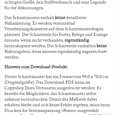
richtigen Größe, den Stoffverbrauch und eine Legende
für die Abkürzungen.
Das Schnittmuster enthält
keine
detaillierte
Nähanleitung. Es werden vereinzelnd
Verarbeitungshinweise auf dem Schnittmusterbogen
platziert. Die Schnittteile für Futter, Belege und Einlage
müssen, wenn nicht vorhanden,
eigenständig
herauskopiert werden. Die Schnittteile enthalten
keine
Nahtzugaben, diese müssen eigenhändig angezeichnet
werden.
Hinweis zum Download-Produkt:
Dieses Schnittmuster hat ein Format von 99,0 x 70,0 cm
(Originalgröße). Das Download-PDF kann im
Copyshop Ihres Vertrauens ausgedruckt werden. Es
besteht die Möglichkeit, das Schnittmuster selbst
zuhause auszudrucken. Damit der Maßstab dabei
erhalten bleibt und sich keine Fehler ergeben, muss beim
Drucken die Seitenanpassung »Poster« ausgewählt