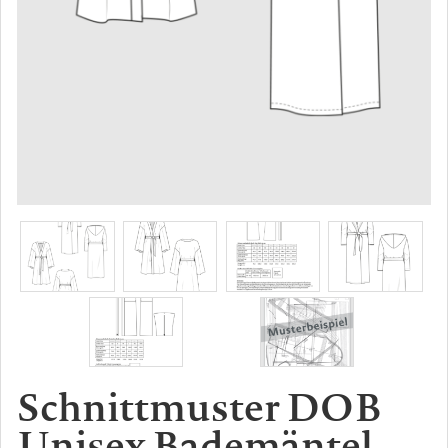
Schnittmuster DOB
Unisex Bademäntel