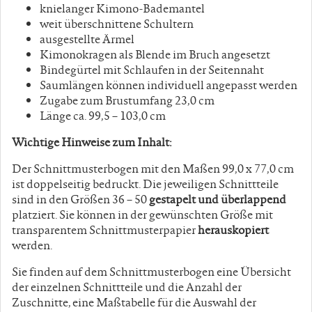
knielanger Kimono-Bademantel
weit überschnittene Schultern
ausgestellte Ärmel
Kimonokragen als Blende im Bruch angesetzt
Bindegürtel mit Schlaufen in der Seitennaht
Saumlängen können individuell angepasst werden
Zugabe zum Brustumfang 23,0 cm
Länge ca. 99,5 – 103,0 cm
Wichtige Hinweise zum Inhalt:
Der Schnittmusterbogen mit den Maßen 99,0 x 77,0 cm
ist doppelseitig bedruckt. Die jeweiligen Schnittteile
sind in den Größen 36 – 50
gestapelt
und überlappend
platziert. Sie können in der gewünschten Größe mit
transparentem Schnittmusterpapier
herauskopiert
werden.
Sie finden auf dem Schnittmusterbogen eine Übersicht
der einzelnen Schnittteile und die Anzahl der
Zuschnitte, eine Maßtabelle für die Auswahl der