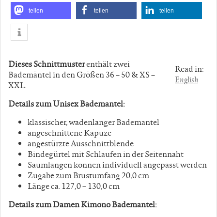
teilen
teilen
teilen
Dieses Schnittmuster
enthält zwei
Read in:
Bademäntel in den Größen 36 – 50 & XS –
English
XXL.
Details zum Unisex Bademantel:
klassischer, wadenlanger Bademantel
angeschnittene Kapuze
angestürzte Ausschnittblende
Bindegürtel mit Schlaufen in der Seitennaht
Saumlängen können individuell angepasst werden
Zugabe zum Brustumfang 20,0 cm
Länge ca. 127,0 – 130,0 cm
Details zum Damen Kimono Bademantel: