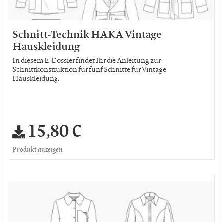
Schnitt-Technik HAKA Vintage
Hauskleidung
In diesem E-Dossier findet Ihr die Anleitung zur
Schnittkonstruktion für fünf Schnitte für Vintage
Hauskleidung.
15,80 €
Produkt anzeigen