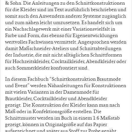
& Sohn. Die Anleitungen zu den Schnittkonstruktionen
für die Kleider sind im Text ausführlich beschrieben und
somit auch den Anwendern anderer Systeme zugänglich
und zum nähen leicht umzusetzen. Es handelt sich um
ein Nachschlagewerk mit einer Variationsvielfalt in
Farbe und Form, das ebenso für Eigenentwicklungen
wertvolles Fachwissen vermittelt. Angesprochen werden
damit Maßschneider-Ateliers und Schnittabteilungen
der Industrie, die mit nicht alltäglichen Schnittformen
für Hochzeitskleider, Cocktailkleider, Abendkleider oder
auch Sommerkleider konfrontiert sind.
In diesem Fachbuch “Schnittkonstruktion Brautmode
und Event” werden Nähanleitungen für Konstruktionen
mit vielen Varianten in der Damenmode für
Brautkleider, Cocktailkleider und Abendkleider
gezeigt. Die Konstruktion der Kleider kann man nach
Maß oder in Konfektionsgröße erstellen. Die
Schnittmuster werden im Buch in einem 1:6 Maßstab
gezeigt, können in Originalgröße auf das Papier
aufgezeichnet und später aus Stoff zur Probe genäht