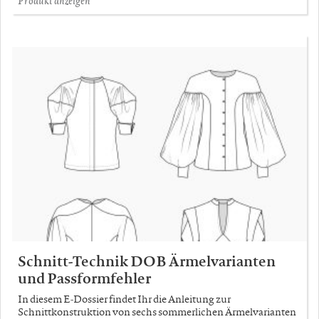
Produkt anzeigen
Schnitt-Technik DOB Ärmelvarianten
und Passformfehler
In diesem E-Dossier findet Ihr die Anleitung zur
Schnittkonstruktion von sechs sommerlichen Ärmelvarianten