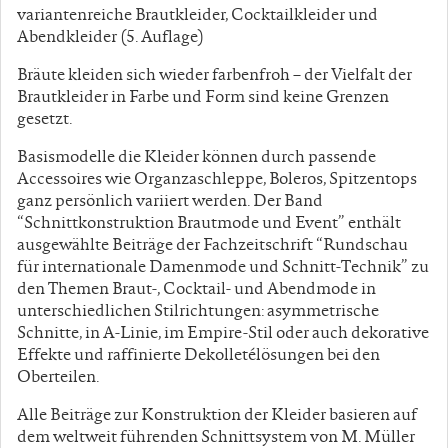
variantenreiche Brautkleider, Cocktailkleider und
Abendkleider (5. Auflage)
Bräute kleiden sich wieder farbenfroh – der Vielfalt der
Brautkleider in Farbe und Form sind keine Grenzen
gesetzt.
Basismodelle die Kleider können durch passende
Accessoires wie Organzaschleppe, Boleros, Spitzentops
ganz persönlich variiert werden. Der Band
“Schnittkonstruktion Brautmode und Event” enthält
ausgewählte Beiträge der Fachzeitschrift “Rundschau
für internationale Damenmode und Schnitt-Technik” zu
den Themen Braut-, Cocktail- und Abendmode in
unterschiedlichen Stilrichtungen: asymmetrische
Schnitte, in A-Linie, im Empire-Stil oder auch dekorative
Effekte und raffinierte Dekolletélösungen bei den
Oberteilen.
Alle Beiträge zur Konstruktion der Kleider basieren auf
dem weltweit führenden Schnittsystem von M. Müller