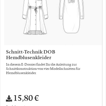
Schnitt-Technik DOB
Hemdblusenkleider
In diesem E-Dossier findet Ihr die Anleitung zur
Schnittkonstruktion von vier Modellschnitten für
Hemdblusenkleider.
15,80 €