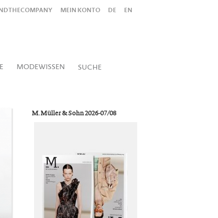
INDTHECOMPANY
MEIN KONTO
DE
EN
Alles
Shop
SUCHEN
E
MODEWISSEN
SUCHE
M. Müller & Sohn 2026-07/08