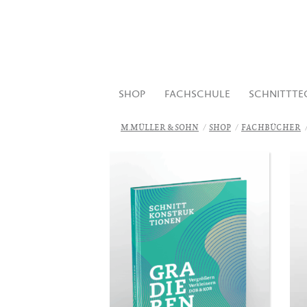
SHOP
FACHSCHULE
SCHNITTTE
M.MÜLLER & SOHN
SHOP
FACHBÜCHER