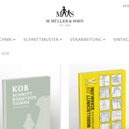
#F
CHNIK
SCHNITTMUSTER
VERARBEITUNG
VINTAG
KOB