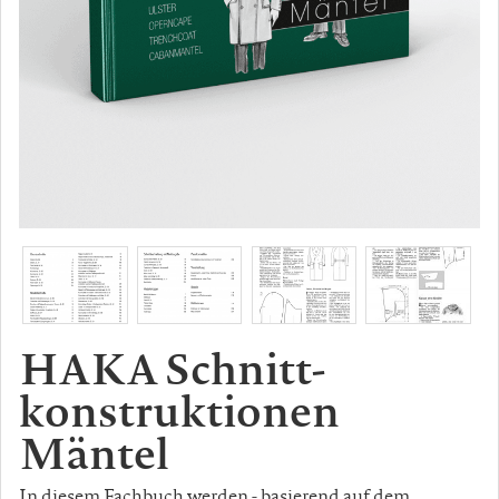
HAKA Schnitt-
konstruktionen
Mäntel
In diesem Fachbuch werden - basierend auf dem