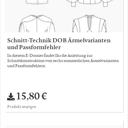
Schnitt-Technik DOB Ärmelvarianten
und Passformfehler
In diesem E-Dossier findet Ihr die Anleitung zur
Schnittkonstruktion von sechs sommerlichen Ärmelvarianten
und Passformfehlern.
15,80 €
Produkt anzeigen