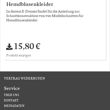
Hemdblusenkleider
In diesem E-Dossier findet Ihr die Anleitung zur
Schnittkonstruktion von vier Modellschnitten für
Hemdblusenkleider.
15,80 €
Produkt anzeigen
VERTRAG WIDERRUFEN
Service
ÜBER UNS
KONTAKT
MEDIADATEN