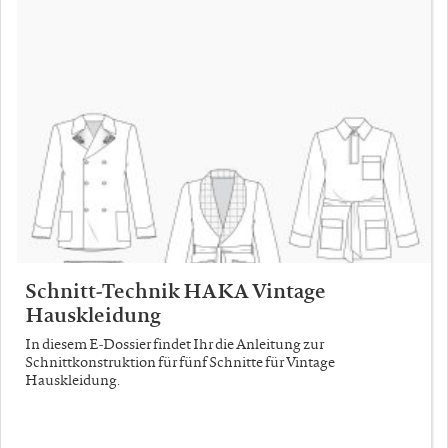
Schnitt-Technik HAKA Vintage
Hauskleidung
In diesem E-Dossier findet Ihr die Anleitung zur
Schnittkonstruktion für fünf Schnitte für Vintage
Hauskleidung.