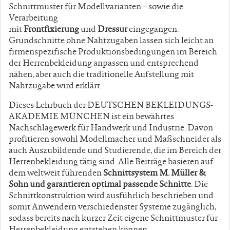
Schnittmuster für Modellvarianten – sowie die
Verarbeitung
mit
Frontfixierung
und
Dressur
eingegangen.
Grundschnitte ohne Nahtzugaben lassen sich leicht an
firmenspezifische Produktionsbedingungen im Bereich
der Herrenbekleidung anpassen und entsprechend
nähen, aber auch die traditionelle Aufstellung mit
Nahtzugabe wird erklärt.
Dieses Lehrbuch der DEUTSCHEN BEKLEIDUNGS-
AKADEMIE MÜNCHEN ist ein bewährtes
Nachschlagewerk für Handwerk und Industrie. Davon
profitieren sowohl Modellmacher und Maßschneider als
auch Auszubildende und Studierende, die im Bereich der
Herrenbekleidung tätig sind. Alle Beiträge basieren auf
dem weltweit führenden
Schnittsystem M. Müller &
Sohn und garantieren optimal passende Schnitte
. Die
Schnittkonstruktion wird ausführlich beschrieben und
somit Anwendern verschiedenster Systeme zugänglich,
sodass bereits nach kurzer Zeit eigene Schnittmuster für
Herrenbekleidung entstehen können.