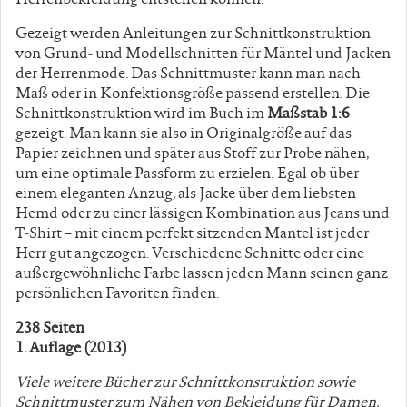
Gezeigt werden Anleitungen zur Schnittkonstruktion
von Grund- und Modellschnitten für Mäntel und Jacken
der Herrenmode. Das Schnittmuster kann man nach
Maß oder in Konfektionsgröße passend erstellen. Die
Schnittkonstruktion wird im Buch im
Maßstab 1:6
gezeigt. Man kann sie also in Originalgröße auf das
Papier zeichnen und später aus Stoff zur Probe nähen,
um eine optimale Passform zu erzielen.
Egal ob über
einem eleganten Anzug, als Jacke über dem liebsten
Hemd oder zu einer lässigen Kombination aus Jeans und
T-Shirt – mit einem perfekt sitzenden Mantel ist jeder
Herr gut angezogen. Verschiedene Schnitte oder eine
außergewöhnliche Farbe lassen jeden Mann seinen ganz
persönlichen Favoriten finden.
238 Seiten
1. Auflage (2013)
Viele weitere Bücher zur Schnittkonstruktion sowie
Schnittmuster zum Nähen von Bekleidung für Damen,