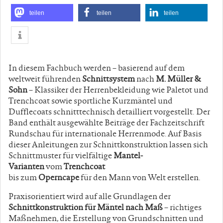
teilen
teilen
teilen
In diesem Fachbuch werden – basierend auf dem
weltweit führenden
Schnittsystem
nach
M. Müller &
Sohn
– Klassiker der Herrenbekleidung wie Paletot und
Trenchcoat sowie sportliche Kurzmäntel und
Dufflecoats schnitttechnisch detailliert vorgestellt.
Der
Band enthält ausgewählte Beiträge der Fachzeitschrift
Rundschau für internationale Herrenmode. Auf Basis
dieser Anleitungen zur Schnittkonstruktion lassen sich
Schnittmuster für vielfältige
Mantel-
Varianten
vom
Trenchcoat
bis zum
Operncape
für den Mann von Welt erstellen.
Praxisorientiert wird auf alle Grundlagen der
Schnittkonstruktion für Mäntel nach Maß
– richtiges
Maßnehmen, die Erstellung von Grundschnitten und