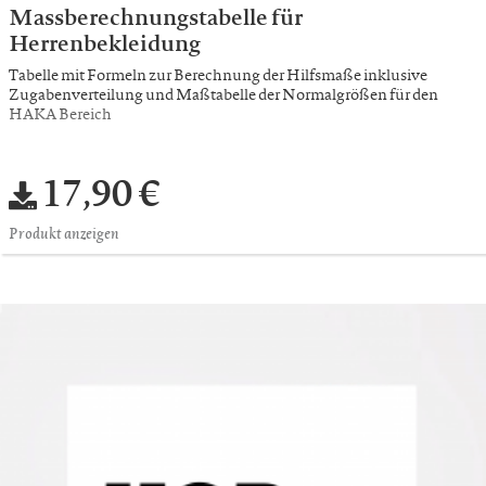
Massberechnungstabelle für
Herrenbekleidung
Tabelle mit Formeln zur Berechnung der Hilfsmaße inklusive
Zugabenverteilung und Maßtabelle der Normalgrößen für den
HAKA Bereich
17,90 €
Produkt anzeigen