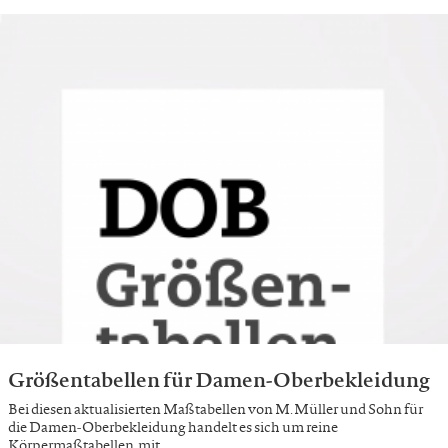
Größentabellen für Damen-Oberbekleidung
Bei diesen aktualisierten Maßtabellen von M. Müller und Sohn für
die Damen-Oberbekleidung handelt es sich um reine
Körpermaßtabellen, mit …