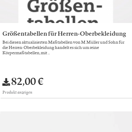
Größentabellen für Herren-Oberbekleidung
Bei diesen aktualisierten Maßtabellen von M.Müller und Sohn für
die Herren-Oberbekleidung handelt es sich um reine
Körpermaßtabellen, mit …
82,00 €
Produkt anzeigen